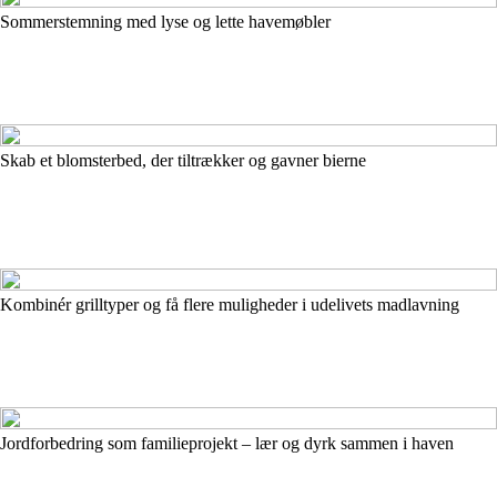
Sommerstemning med lyse og lette havemøbler
Skab et blomsterbed, der tiltrækker og gavner bierne
Kombinér grilltyper og få flere muligheder i udelivets madlavning
Jordforbedring som familieprojekt – lær og dyrk sammen i haven