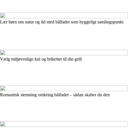
Lær børn om natur og ild med bålfadet som hyggeligt samlingspunkt
Vælg miljøvenlige kul og briketter til din grill
Romantisk stemning omkring bålfadet – sådan skaber du den