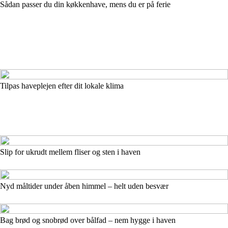
Sådan passer du din køkkenhave, mens du er på ferie
Tilpas haveplejen efter dit lokale klima
Slip for ukrudt mellem fliser og sten i haven
Nyd måltider under åben himmel – helt uden besvær
Bag brød og snobrød over bålfad – nem hygge i haven