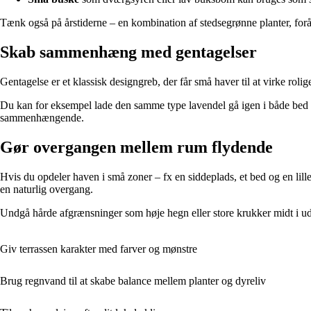
Tænk også på årstiderne – en kombination af stedsegrønne planter, forå
Skab sammenhæng med gentagelser
Gentagelse er et klassisk designgreb, der får små haver til at virke ro
Du kan for eksempel lade den samme type lavendel gå igen i både bed og 
sammenhængende.
Gør overgangen mellem rum flydende
Hvis du opdeler haven i små zoner – fx en siddeplads, et bed og en lil
en naturlig overgang.
Undgå hårde afgrænsninger som høje hegn eller store krukker midt i uds
Giv terrassen karakter med farver og mønstre
Brug regnvand til at skabe balance mellem planter og dyreliv