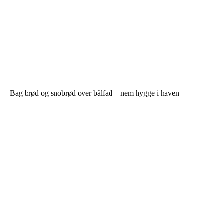
Bag brød og snobrød over bålfad – nem hygge i haven