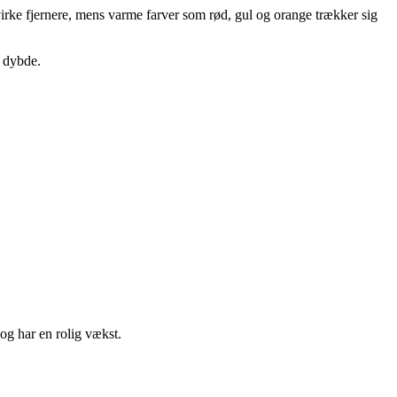
 virke fjernere, mens varme farver som rød, gul og orange trækker sig
f dybde.
 og har en rolig vækst.