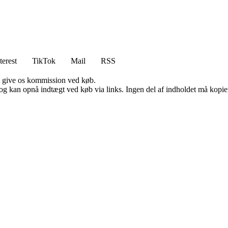
terest
TikTok
Mail
RSS
n give os kommission ved køb.
og kan opnå indtægt ved køb via links. Ingen del af indholdet må kopiere