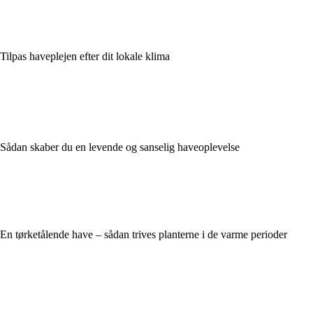
Tilpas haveplejen efter dit lokale klima
Sådan skaber du en levende og sanselig haveoplevelse
En tørketålende have – sådan trives planterne i de varme perioder