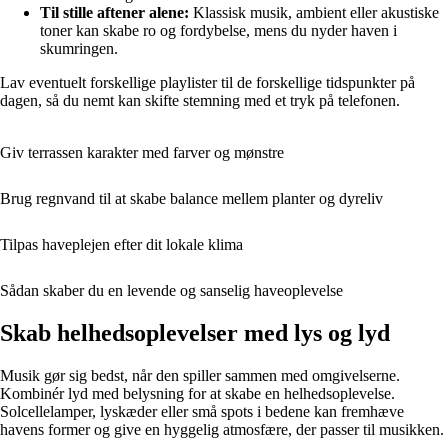
Til stille aftener alene:
Klassisk musik, ambient eller akustiske
toner kan skabe ro og fordybelse, mens du nyder haven i
skumringen.
Lav eventuelt forskellige playlister til de forskellige tidspunkter på
dagen, så du nemt kan skifte stemning med et tryk på telefonen.
Giv terrassen karakter med farver og mønstre
Brug regnvand til at skabe balance mellem planter og dyreliv
Tilpas haveplejen efter dit lokale klima
Sådan skaber du en levende og sanselig haveoplevelse
Skab helhedsoplevelser med lys og lyd
Musik gør sig bedst, når den spiller sammen med omgivelserne.
Kombinér lyd med belysning for at skabe en helhedsoplevelse.
Solcellelamper, lyskæder eller små spots i bedene kan fremhæve
havens former og give en hyggelig atmosfære, der passer til musikken.