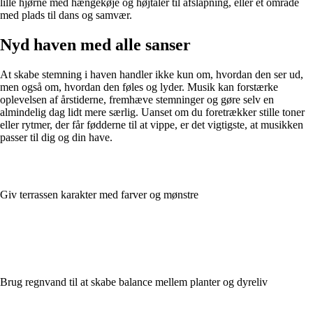
lille hjørne med hængekøje og højtaler til afslapning, eller et område
med plads til dans og samvær.
Nyd haven med alle sanser
At skabe stemning i haven handler ikke kun om, hvordan den ser ud,
men også om, hvordan den føles og lyder. Musik kan forstærke
oplevelsen af årstiderne, fremhæve stemninger og gøre selv en
almindelig dag lidt mere særlig. Uanset om du foretrækker stille toner
eller rytmer, der får fødderne til at vippe, er det vigtigste, at musikken
passer til dig og din have.
Giv terrassen karakter med farver og mønstre
Brug regnvand til at skabe balance mellem planter og dyreliv