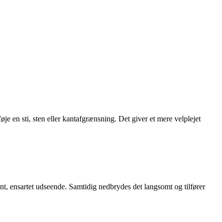
je en sti, sten eller kantafgrænsning. Det giver et mere velplejet
t, ensartet udseende. Samtidig nedbrydes det langsomt og tilfører