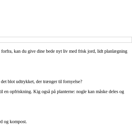
 forfra, kan du give dine bede nyt liv med frisk jord, lidt planlægning
et blot udtrykket, der trænger til fornyelse?
n til en opfriskning. Kig også på planterne: nogle kan måske deles og
ord og kompost.