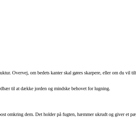
ur. Overvej, om bedets kanter skal gøres skarpere, eller om du vil tilfø
dbær til at dække jorden og mindske behovet for lugning.
mpost omkring dem. Det holder på fugten, hæmmer ukrudt og giver et pæn