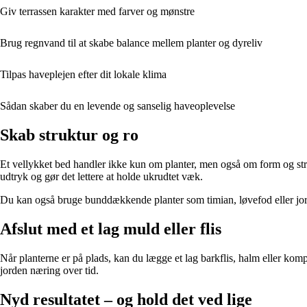
Giv terrassen karakter med farver og mønstre
Brug regnvand til at skabe balance mellem planter og dyreliv
Tilpas haveplejen efter dit lokale klima
Sådan skaber du en levende og sanselig haveoplevelse
Skab struktur og ro
Et vellykket bed handler ikke kun om planter, men også om form og strukt
udtryk og gør det lettere at holde ukrudtet væk.
Du kan også bruge bunddækkende planter som timian, løvefod eller jor
Afslut med et lag muld eller flis
Når planterne er på plads, kan du lægge et lag barkflis, halm eller ko
jorden næring over tid.
Nyd resultatet – og hold det ved lige