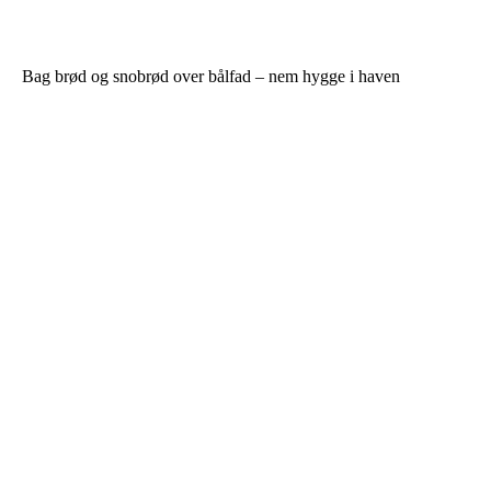
Bag brød og snobrød over bålfad – nem hygge i haven