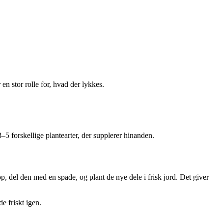
 en stor rolle for, hvad der lykkes.
5 forskellige plantearter, der supplerer hinanden.
p, del den med en spade, og plant de nye dele i frisk jord. Det giver
e friskt igen.