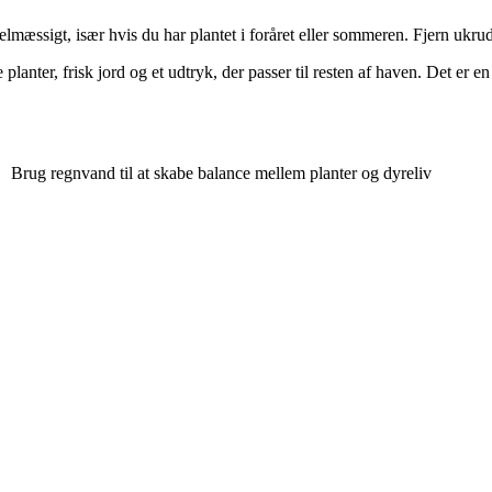
ssigt, især hvis du har plantet i foråret eller sommeren. Fjern ukrudt,
planter, frisk jord og et udtryk, der passer til resten af haven. Det er en
Brug regnvand til at skabe balance mellem planter og dyreliv