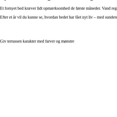
Et fornyet bed kræver lidt opmærksomhed de første måneder. Vand regelmæ
Efter et år vil du kunne se, hvordan bedet har fået nyt liv – med sundere 
Giv terrassen karakter med farver og mønstre