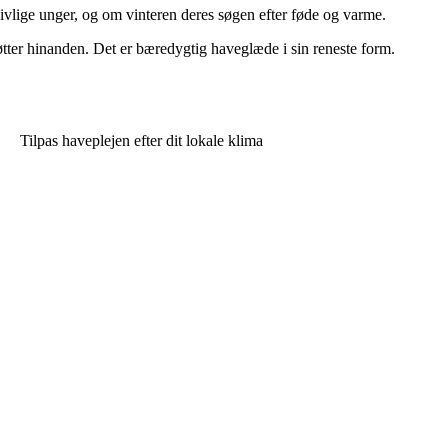
ivlige unger, og om vinteren deres søgen efter føde og varme.
tøtter hinanden. Det er bæredygtig haveglæde i sin reneste form.
Tilpas haveplejen efter dit lokale klima