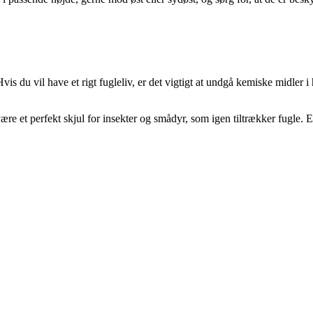
vis du vil have et rigt fugleliv, er det vigtigt at undgå kemiske midle
ære et perfekt skjul for insekter og smådyr, som igen tiltrækker fugle. E