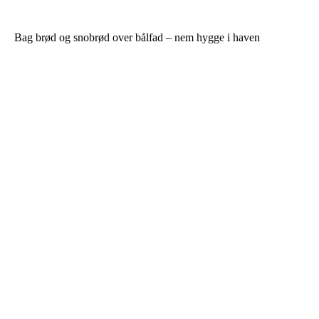
Bag brød og snobrød over bålfad – nem hygge i haven