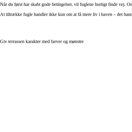
Når du først har skabt gode betingelser, vil fuglene hurtigt finde vej
At tiltrække fugle handler ikke kun om at få mere liv i haven – det hand
Giv terrassen karakter med farver og mønstre