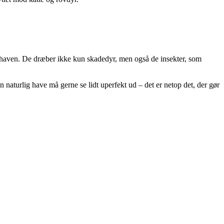
r i haven. De dræber ikke kun skadedyr, men også de insekter, som
n naturlig have må gerne se lidt uperfekt ud – det er netop det, der gør