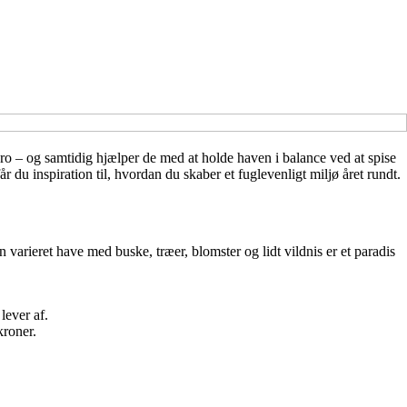
ro – og samtidig hjælper de med at holde haven i balance ved at spise
r du inspiration til, hvordan du skaber et fuglevenligt miljø året rundt.
 varieret have med buske, træer, blomster og lidt vildnis er et paradis
lever af.
kroner.