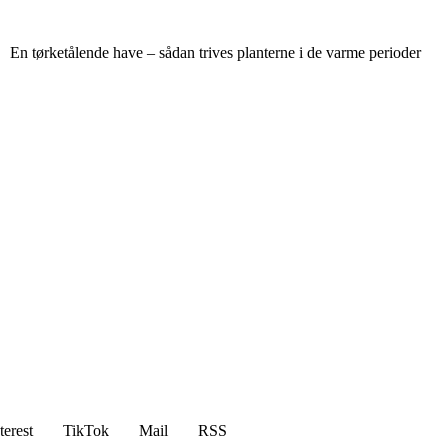
En tørketålende have – sådan trives planterne i de varme perioder
terest
TikTok
Mail
RSS