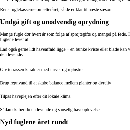
Rens fuglekasserne om efteråret, så de er klar til næste sæson.
Undgå gift og unødvendig oprydning
Mange fugle dør hvert år som følge af sprøjtegifte og mangel på føde. H
fuglene lever af.
Lad også gerne lidt haveaffald ligge – en bunke kviste eller blade kan v
den levende.
Giv terrassen karakter med farver og mønstre
Brug regnvand til at skabe balance mellem planter og dyreliv
Tilpas haveplejen efter dit lokale klima
Sådan skaber du en levende og sanselig haveoplevelse
Nyd fuglene året rundt