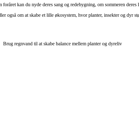
. Om foråret kan du nyde deres sang og redebygning, om sommeren deres l
ler også om at skabe et lille økosystem, hvor planter, insekter og dyr s
Brug regnvand til at skabe balance mellem planter og dyreliv