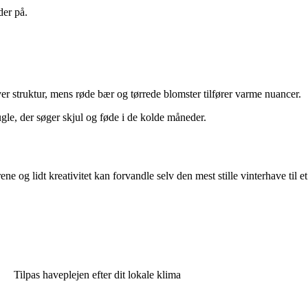
der på.
er struktur, mens røde bær og tørrede blomster tilfører varme nuancer.
ugle, der søger skjul og føde i de kolde måneder.
 og lidt kreativitet kan forvandle selv den mest stille vinterhave til et
Tilpas haveplejen efter dit lokale klima