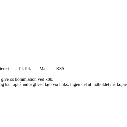
terest
TikTok
Mail
RSS
n give os kommission ved køb.
og kan opnå indtægt ved køb via links. Ingen del af indholdet må kopiere