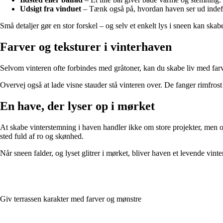
Udsigt fra vinduet
– Tænk også på, hvordan haven ser ud indefra
Små detaljer gør en stor forskel – og selv et enkelt lys i sneen kan skab
Farver og teksturer i vinterhaven
Selvom vinteren ofte forbindes med gråtoner, kan du skabe liv med farv
Overvej også at lade visne stauder stå vinteren over. De fanger rimfrost
En have, der lyser op i mørket
At skabe vinterstemning i haven handler ikke om store projekter, men om 
sted fuld af ro og skønhed.
Når sneen falder, og lyset glitrer i mørket, bliver haven et levende vinte
Giv terrassen karakter med farver og mønstre