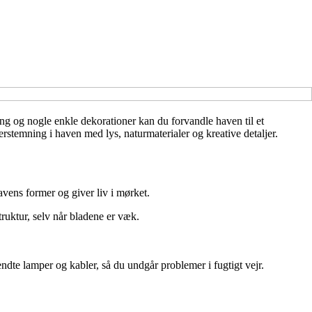
ing og nogle enkle dekorationer kan du forvandle haven til et
rstemning i haven med lys, naturmaterialer og kreative detaljer.
vens former og giver liv i mørket.
uktur, selv når bladene er væk.
dte lamper og kabler, så du undgår problemer i fugtigt vejr.