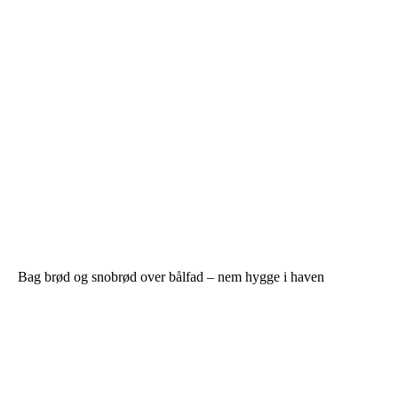
Bag brød og snobrød over bålfad – nem hygge i haven