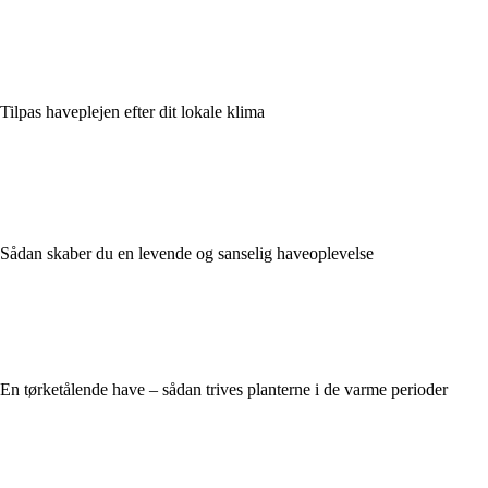
Tilpas haveplejen efter dit lokale klima
Sådan skaber du en levende og sanselig haveoplevelse
En tørketålende have – sådan trives planterne i de varme perioder