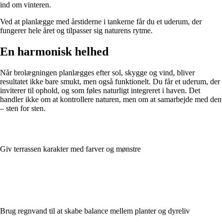
ind om vinteren.
Ved at planlægge med årstiderne i tankerne får du et uderum, der
fungerer hele året og tilpasser sig naturens rytme.
En harmonisk helhed
Når brolægningen planlægges efter sol, skygge og vind, bliver
resultatet ikke bare smukt, men også funktionelt. Du får et uderum, der
inviterer til ophold, og som føles naturligt integreret i haven. Det
handler ikke om at kontrollere naturen, men om at samarbejde med den
– sten for sten.
Giv terrassen karakter med farver og mønstre
Brug regnvand til at skabe balance mellem planter og dyreliv