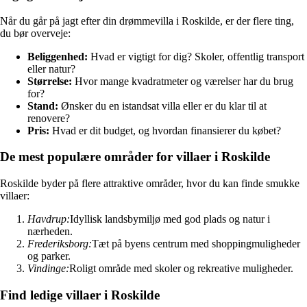
Når du går på jagt efter din drømmevilla i Roskilde, er der flere ting,
du bør overveje:
Beliggenhed:
Hvad er vigtigt for dig? Skoler, offentlig transport
eller natur?
Størrelse:
Hvor mange kvadratmeter og værelser har du brug
for?
Stand:
Ønsker du en istandsat villa eller er du klar til at
renovere?
Pris:
Hvad er dit budget, og hvordan finansierer du købet?
De mest populære områder for villaer i Roskilde
Roskilde byder på flere attraktive områder, hvor du kan finde smukke
villaer:
Havdrup:
Idyllisk landsbymiljø med god plads og natur i
nærheden.
Frederiksborg:
Tæt på byens centrum med shoppingmuligheder
og parker.
Vindinge:
Roligt område med skoler og rekreative muligheder.
Find ledige villaer i Roskilde