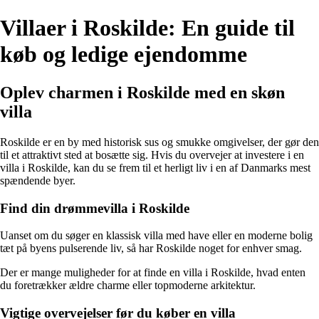
Villaer i Roskilde: En guide til
køb og ledige ejendomme
Oplev charmen i Roskilde med en skøn
villa
Roskilde er en by med historisk sus og smukke omgivelser, der gør den
til et attraktivt sted at bosætte sig. Hvis du overvejer at investere i en
villa i Roskilde, kan du se frem til et herligt liv i en af Danmarks mest
spændende byer.
Find din drømmevilla i Roskilde
Uanset om du søger en klassisk villa med have eller en moderne bolig
tæt på byens pulserende liv, så har Roskilde noget for enhver smag.
Der er mange muligheder for at finde en villa i Roskilde, hvad enten
du foretrækker ældre charme eller topmoderne arkitektur.
Vigtige overvejelser før du køber en villa