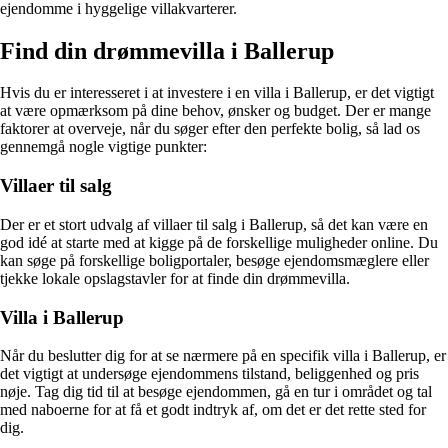
ejendomme i hyggelige villakvarterer.
Find din drømmevilla i Ballerup
Hvis du er interesseret i at investere i en villa i Ballerup, er det vigtigt
at være opmærksom på dine behov, ønsker og budget. Der er mange
faktorer at overveje, når du søger efter den perfekte bolig, så lad os
gennemgå nogle vigtige punkter:
Villaer til salg
Der er et stort udvalg af villaer til salg i Ballerup, så det kan være en
god idé at starte med at kigge på de forskellige muligheder online. Du
kan søge på forskellige boligportaler, besøge ejendomsmæglere eller
tjekke lokale opslagstavler for at finde din drømmevilla.
Villa i Ballerup
Når du beslutter dig for at se nærmere på en specifik villa i Ballerup, er
det vigtigt at undersøge ejendommens tilstand, beliggenhed og pris
nøje. Tag dig tid til at besøge ejendommen, gå en tur i området og tal
med naboerne for at få et godt indtryk af, om det er det rette sted for
dig.