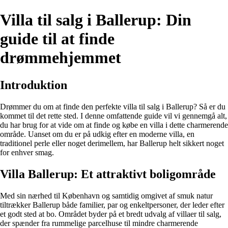
Villa til salg i Ballerup: Din
guide til at finde
drømmehjemmet
Introduktion
Drømmer du om at finde den perfekte villa til salg i Ballerup? Så er du
kommet til det rette sted. I denne omfattende guide vil vi gennemgå alt,
du har brug for at vide om at finde og købe en villa i dette charmerende
område. Uanset om du er på udkig efter en moderne villa, en
traditionel perle eller noget derimellem, har Ballerup helt sikkert noget
for enhver smag.
Villa Ballerup: Et attraktivt boligområde
Med sin nærhed til København og samtidig omgivet af smuk natur
tiltrækker Ballerup både familier, par og enkeltpersoner, der leder efter
et godt sted at bo. Området byder på et bredt udvalg af villaer til salg,
der spænder fra rummelige parcelhuse til mindre charmerende