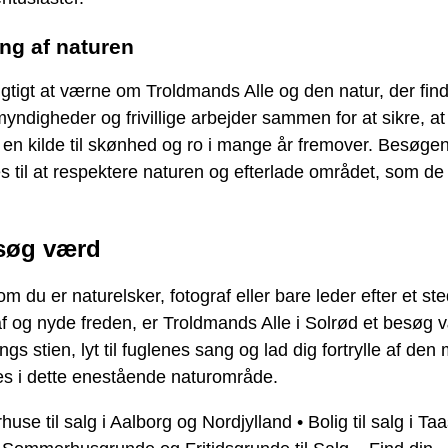
ng af naturen
igtigt at værne om Troldmands Alle og den natur, der find
yndigheder og frivillige arbejder sammen for at sikre, at
r en kilde til skønhed og ro i mange år fremover. Besøge
s til at respektere naturen og efterlade området, som de
søg værd
m du er naturelsker, fotograf eller bare leder efter et ste
f og nyde freden, er Troldmands Alle i Solrød et besøg 
angs stien, lyt til fuglenes sang og lad dig fortrylle af den
es i dette enestående naturområde.
se til salg i Aalborg og Nordjylland
•
Bolig til salg i Ta