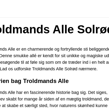
oldmands Alle Solrø
ds Alle er en charmerende og fortryllende sti beliggende
 Denne smukke allé er kendt for sit unikke og magiske u
besøgende til at føle sig som om de træder ind i en helt 
 Lad os udforske Troldmands Alle Solrød nærmere.
rien bag Troldmands Alle
ds Alle har en fascinerende historie bag sig. Det siges, 
lev skabt for mange år siden af en mægtig troldmand, de
at skabe et særligt sted, hvor naturens skønhed kunne 