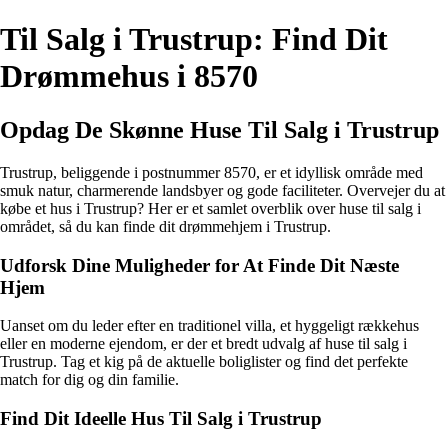
Til Salg i Trustrup: Find Dit
Drømmehus i 8570
Opdag De Skønne Huse Til Salg i Trustrup
Trustrup, beliggende i postnummer 8570, er et idyllisk område med
smuk natur, charmerende landsbyer og gode faciliteter. Overvejer du at
købe et hus i Trustrup? Her er et samlet overblik over huse til salg i
området, så du kan finde dit drømmehjem i Trustrup.
Udforsk Dine Muligheder for At Finde Dit Næste
Hjem
Uanset om du leder efter en traditionel villa, et hyggeligt rækkehus
eller en moderne ejendom, er der et bredt udvalg af huse til salg i
Trustrup. Tag et kig på de aktuelle boliglister og find det perfekte
match for dig og din familie.
Find Dit Ideelle Hus Til Salg i Trustrup