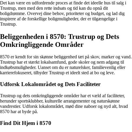
Det kan være en udfordrende proces at finde det ideelle hus til salg i
Trustrup, men med den rette indsats og tid kan du opnå dit
boligdrømme. Overvej dine behov, prioriteter og budget, og lad dig
inspirere af de forskellige boligmuligheder, der er tilgængelige i
Trustrup.
Beliggenheden i 8570: Trustrup og Dets
Omkringliggende Områder
8570 er kendt for sin skønne beliggenhed tæt på skov, marker og vand.
Trustrup har et stærkt lokalsamfund, gode skoler og nem adgang til
indkøbsmuligheder. Uanset om du er naturelsker, familievenlig eller
karrierefokuseret, tilbyder Trustrup et ideelt sted at bo og leve.
Udforsk Lokalområdet og Dets Faciliteter
Trustrup og dets omkringliggende områder har et væld af faciliteter,
herunder sportsklubber, kulturelle arrangementer og naturskønne
vandrestier. Udforsk lokalområdet, mød dine naboer og nyd alt, hvad
8570 har at byde på.
Find Dit Hjem i 8570