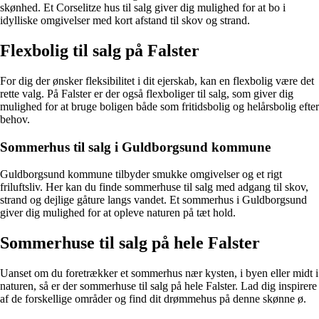
skønhed. Et Corselitze hus til salg giver dig mulighed for at bo i
idylliske omgivelser med kort afstand til skov og strand.
Flexbolig til salg på Falster
For dig der ønsker fleksibilitet i dit ejerskab, kan en flexbolig være det
rette valg. På Falster er der også flexboliger til salg, som giver dig
mulighed for at bruge boligen både som fritidsbolig og helårsbolig efter
behov.
Sommerhus til salg i Guldborgsund kommune
Guldborgsund kommune tilbyder smukke omgivelser og et rigt
friluftsliv. Her kan du finde sommerhuse til salg med adgang til skov,
strand og dejlige gåture langs vandet. Et sommerhus i Guldborgsund
giver dig mulighed for at opleve naturen på tæt hold.
Sommerhuse til salg på hele Falster
Uanset om du foretrækker et sommerhus nær kysten, i byen eller midt i
naturen, så er der sommerhuse til salg på hele Falster. Lad dig inspirere
af de forskellige områder og find dit drømmehus på denne skønne ø.