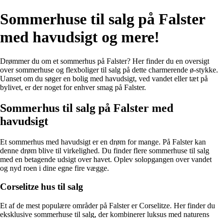
Sommerhuse til salg på Falster
med havudsigt og mere!
Drømmer du om et sommerhus på Falster? Her finder du en oversigt
over sommerhuse og flexboliger til salg på dette charmerende ø-stykke.
Uanset om du søger en bolig med havudsigt, ved vandet eller tæt på
bylivet, er der noget for enhver smag på Falster.
Sommerhus til salg på Falster med
havudsigt
Et sommerhus med havudsigt er en drøm for mange. På Falster kan
denne drøm blive til virkelighed. Du finder flere sommerhuse til salg
med en betagende udsigt over havet. Oplev solopgangen over vandet
og nyd roen i dine egne fire vægge.
Corselitze hus til salg
Et af de mest populære områder på Falster er Corselitze. Her finder du
eksklusive sommerhuse til salg, der kombinerer luksus med naturens