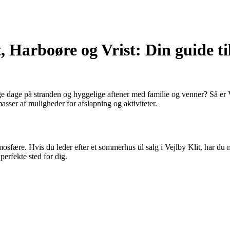
, Harboøre og Vrist: Din guide til
ge på stranden og hyggelige aftener med familie og venner? Så er Vejlb
ser af muligheder for afslapning og aktiviteter.
tmosfære. Hvis du leder efter et sommerhus til salg i Vejlby Klit, har du
 perfekte sted for dig.