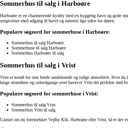
Sommerhus til salg i Harboøre
Harboøre er en charmerende kystby med en hyggelig havn og gode mulighe
omgivelser med adgang til havet og naturen lige uden for døren.
Populære søgeord for sommerhuse i Harboøre:
Sommerhus til salg Harboøre
Sommerhuse til salg Harboøre
Sommerhus Harboøre til salg
Sommerhus til salg i Vrist
Vrist er kendt for sine brede sandstrande og rolige atmosfære. Hvis du l
lange strandture og solnedgange over havet er Vrist det perfekte sted f
Populære søgeord for sommerhuse i Vrist:
Sommerhus til salg Vrist
Sommerhus Vrist til salg
Uanset om du foretrækker Vejlby Klit, Harboøre eller Vrist, så er der et