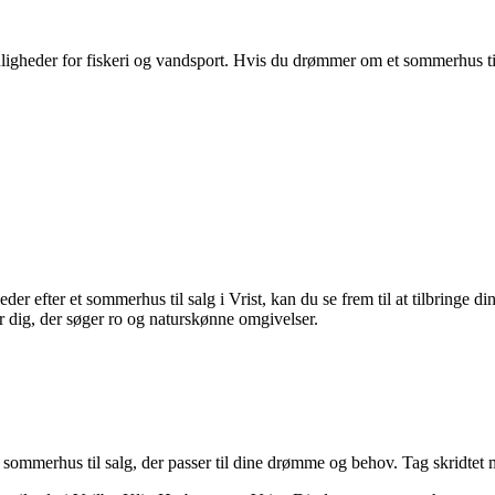
der for fiskeri og vandsport. Hvis du drømmer om et sommerhus til salg
eder efter et sommerhus til salg i Vrist, kan du se frem til at tilbringe
or dig, der søger ro og naturskønne omgivelser.
 sommerhus til salg, der passer til dine drømme og behov. Tag skridtet m