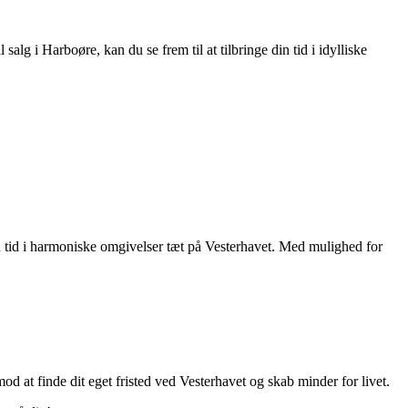
 i Harboøre, kan du se frem til at tilbringe din tid i idylliske
 din tid i harmoniske omgivelser tæt på Vesterhavet. Med mulighed for
od at finde dit eget fristed ved Vesterhavet og skab minder for livet.