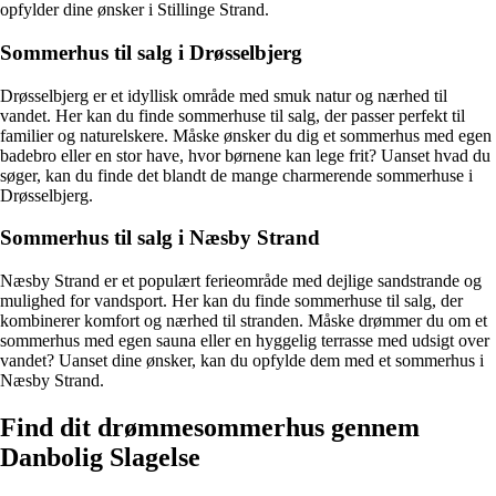
opfylder dine ønsker i Stillinge Strand.
Sommerhus til salg i Drøsselbjerg
Drøsselbjerg er et idyllisk område med smuk natur og nærhed til
vandet. Her kan du finde sommerhuse til salg, der passer perfekt til
familier og naturelskere. Måske ønsker du dig et sommerhus med egen
badebro eller en stor have, hvor børnene kan lege frit? Uanset hvad du
søger, kan du finde det blandt de mange charmerende sommerhuse i
Drøsselbjerg.
Sommerhus til salg i Næsby Strand
Næsby Strand er et populært ferieområde med dejlige sandstrande og
mulighed for vandsport. Her kan du finde sommerhuse til salg, der
kombinerer komfort og nærhed til stranden. Måske drømmer du om et
sommerhus med egen sauna eller en hyggelig terrasse med udsigt over
vandet? Uanset dine ønsker, kan du opfylde dem med et sommerhus i
Næsby Strand.
Find dit drømmesommerhus gennem
Danbolig Slagelse