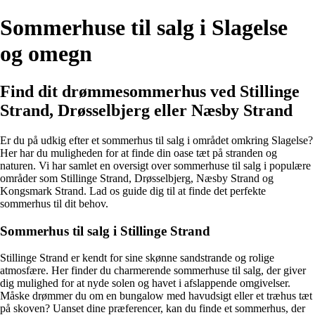
Sommerhuse til salg i Slagelse
og omegn
Find dit drømmesommerhus ved Stillinge
Strand, Drøsselbjerg eller Næsby Strand
Er du på udkig efter et sommerhus til salg i området omkring Slagelse?
Her har du muligheden for at finde din oase tæt på stranden og
naturen. Vi har samlet en oversigt over sommerhuse til salg i populære
områder som Stillinge Strand, Drøsselbjerg, Næsby Strand og
Kongsmark Strand. Lad os guide dig til at finde det perfekte
sommerhus til dit behov.
Sommerhus til salg i Stillinge Strand
Stillinge Strand er kendt for sine skønne sandstrande og rolige
atmosfære. Her finder du charmerende sommerhuse til salg, der giver
dig mulighed for at nyde solen og havet i afslappende omgivelser.
Måske drømmer du om en bungalow med havudsigt eller et træhus tæt
på skoven? Uanset dine præferencer, kan du finde et sommerhus, der