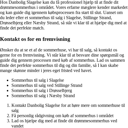
Hos Danbolig Slagelse kan du få professionel hjælp til at finde dit
drømmesommerhus i området. Vores erfarne mæglere kender markedet
og kan guide dig igennem købsprocessen fra start til slut. Uanset om
du leder efter et sommerhus til salg i Slagelse, Stillinge Strand,
Drøsselbjerg eller Næsby Strand, så står vi klar til at hjælpe dig med at
finde det perfekte match.
Kontakt os for en fremvisning
Ønsker du at se et af de sommerhuse, vi har til salg, så kontakt os
gerne for en fremvisning. Vi står klar til at besvare dine spørgsmål og
guide dig gennem processen med køb af sommerhus. Lad os sammen
finde det perfekte sommerhus til dig og din familie, så I kan skabe
mange skønne minder i jeres eget fristed ved havet.
Sommerhus til salg i Slagelse
Sommerhus til salg ved Stillinge Strand
Sommerhus til salg i Drøsselbjerg
Sommerhus til salg i Næsby Strand
Kontakt Danbolig Slagelse for at høre mere om sommerhuse til
salg
Få personlig rådgivning om køb af sommerhus i området
Lad os hjælpe dig med at finde dit drømmesommerhus ved
vandet