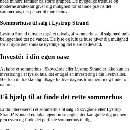
både mindre familier og større grupper. De hyggelige træhuse og
moderne arkitektur giver dig mulighed for at finde præcis det
sommerhus, der passer til dine behov.
Sommerhuse til salg i Lystrup Strand
Lystrup Strand tilbyder også et udvalg af sommerhuse til salg med unik
beliggenhed tæt på vandet. De lyse og luftige huse giver dig mulighed
for at nyde den smukke kystlinje og det klare badevand.
Investér i din egen oase
At købe et sommerhus i Skovgårde eller Lystrup Strand er ikke kun en
investering i et fysisk hus, det er også en investering i din livskvalitet.
Her kan du trække dig tilbage fra hverdagens trummerum og finde ro i
naturen.
Få hjælp til at finde det rette sommerhus
Er du interesseret i et sommerhus til salg i Skovgårde eller Lystrup
Strand? Kontakt en lokal ejendomsmægler, der kan guide dig gennem
processen og finde det perfekte sommerhus til dig.