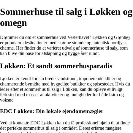
Sommerhuse til salg i Løkken og
omegn
Drømmer du om et sommerhus ved Vesterhavet? Løkken og Grønhøj
er populære destinationer med skønne strande og autentisk nordjysk
charme. Her finder du et varieret udvalg af sommerhuse til salg, som
kan blive din oase for afslapning og hygge året rundt.
Løkken: Et sandt sommerhusparadis
Løkken er kendt for sin brede sandstrand, imponerende klitter og
charmerende bymidte med hyggelige butikker og spisesteder. Hvis du
leder efter et sommerhus til salg i Løkken, kan du opleve et livligt
feriested med masser af aktiviteter og muligheder for både børn og
voksne.
EDC Løkken: Din lokale ejendomsmægler
Ved at kontakte EDC Løkken kan du få professionel hjælp til at finde
det perfekte sommerhus til salg i området. Deres erfarne mæglere