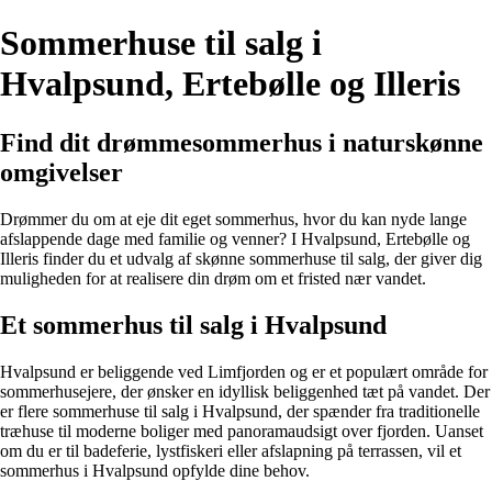
Sommerhuse til salg i
Hvalpsund, Ertebølle og Illeris
Find dit drømmesommerhus i naturskønne
omgivelser
Drømmer du om at eje dit eget sommerhus, hvor du kan nyde lange
afslappende dage med familie og venner? I Hvalpsund, Ertebølle og
Illeris finder du et udvalg af skønne sommerhuse til salg, der giver dig
muligheden for at realisere din drøm om et fristed nær vandet.
Et sommerhus til salg i Hvalpsund
Hvalpsund er beliggende ved Limfjorden og er et populært område for
sommerhusejere, der ønsker en idyllisk beliggenhed tæt på vandet. Der
er flere sommerhuse til salg i Hvalpsund, der spænder fra traditionelle
træhuse til moderne boliger med panoramaudsigt over fjorden. Uanset
om du er til badeferie, lystfiskeri eller afslapning på terrassen, vil et
sommerhus i Hvalpsund opfylde dine behov.