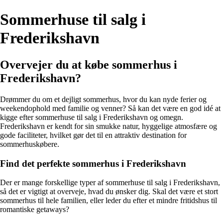
Sommerhuse til salg i
Frederikshavn
Overvejer du at købe sommerhus i
Frederikshavn?
Drømmer du om et dejligt sommerhus, hvor du kan nyde ferier og
weekendophold med familie og venner? Så kan det være en god idé at
kigge efter sommerhuse til salg i Frederikshavn og omegn.
Frederikshavn er kendt for sin smukke natur, hyggelige atmosfære og
gode faciliteter, hvilket gør det til en attraktiv destination for
sommerhuskøbere.
Find det perfekte sommerhus i Frederikshavn
Der er mange forskellige typer af sommerhuse til salg i Frederikshavn,
så det er vigtigt at overveje, hvad du ønsker dig. Skal det være et stort
sommerhus til hele familien, eller leder du efter et mindre fritidshus til
romantiske getaways?