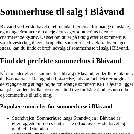
Sommerhuse til salg i Blåvand
Blåvand ved Vesterhavet er et populært feriemål for mange danskere,
og mange drømmer om at eje deres eget sommerhus i denne
charmerende kystby. Uanset om du er på udkig efter et sommerhus
som investering, til eget brug eller som et fristed væk fra hverdagens
stress, kan du finde et bredt udvalg af sommerhuse til salg i Blåvand.
Find det perfekte sommerhus i Blåvand
Når du leder efter et sommerhus til salg i Blåvand, er der flere faktorer,
du bør overveje. Beliggenhed, størrelse, pris og faciliteter er nogle af
de vigtigste ting at tage højde for. Mange sommerhuse i Blåvand ligger
tæt på stranden, hvilket gør dem attraktive for både familiesommerhus
og sommerhus til udlejning.
Populære områder for sommerhuse i Blåvand
Strandvejen: Sommerhuse langs Strandvejen i Blåvand er
eftertragtede for deres fantastiske udsigt over Vesterhavet og
nærhed til stranden.