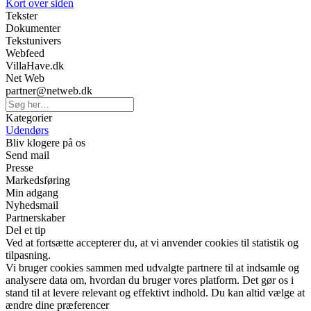
Kort over siden
Tekster
Dokumenter
Tekstunivers
Webfeed
VillaHave.dk
Net Web
partner@netweb.dk
Kategorier
Udendørs
Bliv klogere på os
Send mail
Presse
Markedsføring
Min adgang
Nyhedsmail
Partnerskaber
Del et tip
Ved at fortsætte accepterer du, at vi anvender cookies til statistik og
tilpasning.
Vi bruger cookies sammen med udvalgte partnere til at indsamle og
analysere data om, hvordan du bruger vores platform. Det gør os i
stand til at levere relevant og effektivt indhold. Du kan altid vælge at
ændre dine præferencer