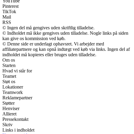
YouTube
Pinterest
TikTok
Mail
RSS
© Ingen del må gengives uden skriftlig tilladelse.
© Indholdet må ikke gengives uden tilladelse. Nogle links på siden
kan give os kommission ved køb.
© Denne side er underlagt ophavsret. Vi arbejder med
affiliatepartnere og kan opnå indtægt ved køb via links. Ingen del af
indholdet må kopieres eller bruges uden tilladelse.
Om os
Starten
Hvad vi står for
Teamet
Støt os
Lokationer
Teamwork
Reklamepartner
Støtter
Henviser
Allieret
Pressekontakt
Skriv
Links i indholdet