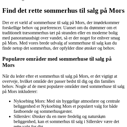
Find det rette sommerhus til salg på Mors
Der er et væld af sommerhuse til salg på Mors, der imødekommer
forskellige behov og præferencer. Uanset om du drømmer om et
traditionelt træsommerhus tæt på stranden eller en moderne bolig
med panoramaudsigt over vandet, så er der noget for enhver smag
på Mors. Med vores brede udvalg af sommerhuse til salg kan du
finde netop det sommerhus, der opfylder dine ønsker og behov.
Populære områder med sommerhuse til salg på
Mors
Når du leder efter et sommerhus til salg på Mors, er det vigtigt at
overveje, hvilket område der passer bedst til dig og din families
behov. Nogle af de mest populære områder med sommerhuse til salg
på Mors inkluderer:
Nykoebing Mors: Med sin hyggelige atmosfære og centrale
beliggenhed er Nykoebing Mors et populært valg for både
fastboende og sommerhusgæster.
Sillerslev: Ønsker du en mere fredelig og naturskøn
beliggenhed, kan et sommerhus til salg i Sillerslev være det
rette valg for dig.