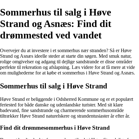
Sommerhus til salg i Høve
Strand og Asnæs: Find dit
drømmested ved vandet
Overvejer du at investere i et sommerhus nær stranden? Så er Høve
Strand og Asnæs ideelle steder at starte din søgen. Med smuk natur,
rolige omgivelser og adgang til dejlige sandstrande er disse områder
perfekte til rekreation og afslapning. Læs videre for at få mere at vide
om mulighederne for at købe et sommerhus i Høve Strand og Asnæs.
Sommerhus til salg i Høve Strand
Høve Strand er beliggende i Odsherred Kommune og er et populært
feriested for både danske og udenlandske turister. Med sit klare
badevand, fine sandstrande og charmerende sommerhusområde
tiltrækker Høve Strand naturelskere og strandentusiaster år efter år.
Find dit drømmesommerhus i Høve Strand