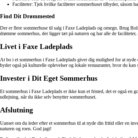
Faciliteter: Tjek hvilke faciliteter sommerhuset tilbyder, såsom ha
Find Dit Drømmested
Der er flere sommerhuse til salg i Faxe Ladeplads og omegn. Brug Bolig
drømme sommerhus, der ligger tæt på naturen og har alle de faciliteter,
Livet i Faxe Ladeplads
At bo i et sommerhus i Faxe Ladeplads giver dig mulighed for at nyde e
byder også på kulturelle oplevelser og lokale restauranter, hvor du kan 
Invester i Dit Eget Sommerhus
Et sommerhus i Faxe Ladeplads er ikke kun et fristed, det er også en g
udlejning, når du ikke selv benytter sommerhuset.
Afslutning
Uanset om du leder efter et sommerhus til at nyde din fritid eller en in
naturen og roen. God jagt!