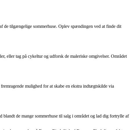
er af de tilgængelige sommerhuse. Oplev spændingen ved at finde dit
ler, eller tag på cykeltur og udforsk de maleriske omgivelser. Området
 fremragende mulighed for at skabe en ekstra indtægtskilde via
ed blandt de mange sommerhuse til salg i området og lad dig fortrylle af