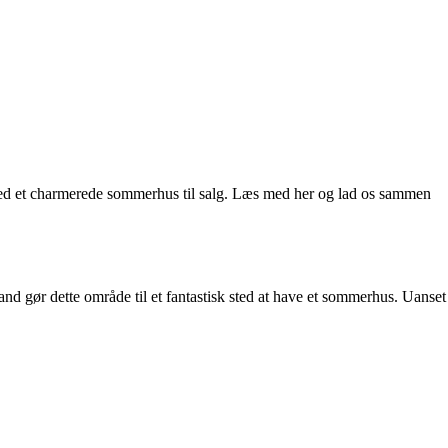
ed et charmerede sommerhus til salg. Læs med her og lad os sammen
d gør dette område til et fantastisk sted at have et sommerhus. Uanset