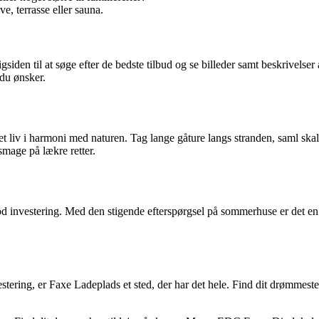
ve, terrasse eller sauna.
siden til at søge efter de bedste tilbud og se billeder samt beskrivels
 du ønsker.
t liv i harmoni med naturen. Tag lange gåture langs stranden, saml skal
smage på lækre retter.
od investering. Med den stigende efterspørgsel på sommerhuse er det en
vestering, er Faxe Ladeplads et sted, der har det hele. Find dit drømmest