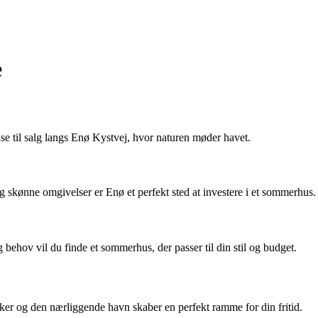
e
 til salg langs Enø Kystvej, hvor naturen møder havet.
og skønne omgivelser er Enø et perfekt sted at investere i et sommerhus.
g behov vil du finde et sommerhus, der passer til din stil og budget.
kker og den nærliggende havn skaber en perfekt ramme for din fritid.