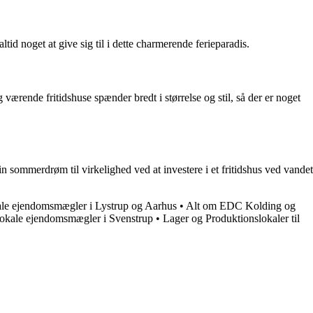
ltid noget at give sig til i dette charmerende ferieparadis.
g værende fritidshuse spænder bredt i størrelse og stil, så der er noget
sommerdrøm til virkelighed ved at investere i et fritidshus ved vandet
le ejendomsmægler i Lystrup og Aarhus
•
Alt om EDC Kolding og
okale ejendomsmægler i Svenstrup
•
Lager og Produktionslokaler til