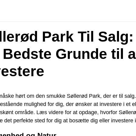
lerød Park Til Salg:
 Bedste Grunde til a
vestere
åske hørt om den smukke Søllerød Park, der er til salg.
estående mulighed for dig, der ønsker at investere i et e
skønt område. Læs videre for at opdage, hvorfor Søller
 det perfekte sted for dig at bosætte dig eller investere i
genhed og Natur