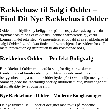
Rækkehuse til Salg i Odder –
Find Dit Nye Rækkehus i Odder
Odder er en idyllisk by beliggende på den østjyske kyst, og hvis du
drømmer om at bo i et rækkehus i denne charmerende by, er du
kommet til det rette sted. Vi præsenterer et udvalg af nye rækkehuse til
salg i Odder, hvor du kan finde dit drømmehjem. Læs videre for at få
mere information og inspiration til din kommende bolig.
Rækkehus Odder – Perfekt Boligvalg
Et rækkehus i Odder er et perfekt valg for dig, der ønsker en
kombination af komfortabelt og praktisk boende samt en central
beliggenhed tæt på naturen. Odder byder på et skønt miljø med grønne
områder, gode indkøbsmuligheder og kulturelle tilbud, hvilket gør det
til en attraktiv by at bosætte sig i.
Nye Rækkehuse i Odder – Moderne Boligløsninger
De nye rækkehuse i Odder er designet med fokus på moderne