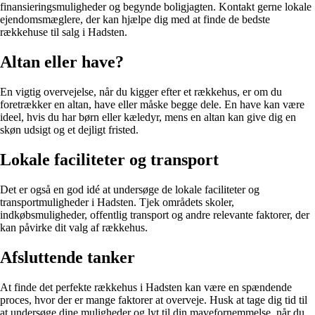
finansieringsmuligheder og begynde boligjagten. Kontakt gerne lokale
ejendomsmæglere, der kan hjælpe dig med at finde de bedste
rækkehuse til salg i Hadsten.
Altan eller have?
En vigtig overvejelse, når du kigger efter et rækkehus, er om du
foretrækker en altan, have eller måske begge dele. En have kan være
ideel, hvis du har børn eller kæledyr, mens en altan kan give dig en
skøn udsigt og et dejligt fristed.
Lokale faciliteter og transport
Det er også en god idé at undersøge de lokale faciliteter og
transportmuligheder i Hadsten. Tjek områdets skoler,
indkøbsmuligheder, offentlig transport og andre relevante faktorer, der
kan påvirke dit valg af rækkehus.
Afsluttende tanker
At finde det perfekte rækkehus i Hadsten kan være en spændende
proces, hvor der er mange faktorer at overveje. Husk at tage dig tid til
at undersøge dine muligheder og lyt til din mavefornemmelse, når du