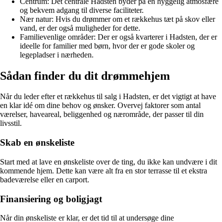
Centrum: Det centrale Hadsten byder på en hyggelig atmosfære
og bekvem adgang til diverse faciliteter.
Nær natur: Hvis du drømmer om et rækkehus tæt på skov eller
vand, er der også muligheder for dette.
Familievenlige områder: Der er også kvarterer i Hadsten, der er
ideelle for familier med børn, hvor der er gode skoler og
legepladser i nærheden.
Sådan finder du dit drømmehjem
Når du leder efter et rækkehus til salg i Hadsten, er det vigtigt at have
en klar idé om dine behov og ønsker. Overvej faktorer som antal
værelser, haveareal, beliggenhed og nærområde, der passer til din
livsstil.
Skab en ønskeliste
Start med at lave en ønskeliste over de ting, du ikke kan undvære i dit
kommende hjem. Dette kan være alt fra en stor terrasse til et ekstra
badeværelse eller en carport.
Finansiering og boligjagt
Når din ønskeliste er klar, er det tid til at undersøge dine