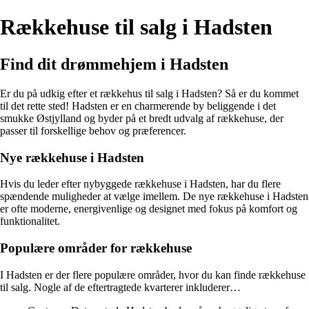
Rækkehuse til salg i Hadsten
Find dit drømmehjem i Hadsten
Er du på udkig efter et rækkehus til salg i Hadsten? Så er du kommet
til det rette sted! Hadsten er en charmerende by beliggende i det
smukke Østjylland og byder på et bredt udvalg af rækkehuse, der
passer til forskellige behov og præferencer.
Nye rækkehuse i Hadsten
Hvis du leder efter nybyggede rækkehuse i Hadsten, har du flere
spændende muligheder at vælge imellem. De nye rækkehuse i Hadsten
er ofte moderne, energivenlige og designet med fokus på komfort og
funktionalitet.
Populære områder for rækkehuse
I Hadsten er der flere populære områder, hvor du kan finde rækkehuse
til salg. Nogle af de eftertragtede kvarterer inkluderer…