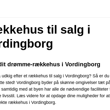
kkehus til salg i
rdingborg
dit drømme-rækkehus i Vordingborg
 udkig efter et rækkehus til salg i Vordingborg? Så er 
rette sted! Vordingborg byder på skønne omgivelser tæt p
 samtidig med at byen har alle de nødvendige faciliteter 
livsstil. Læs videre for at opdage dine muligheder for at
ekte rækkehus i Vordingborg.