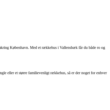
 omkring København. Med et rækkehus i Vallensbæk får du både ro og
le eller et større familievenligt rækkehus, så er der noget for enhver