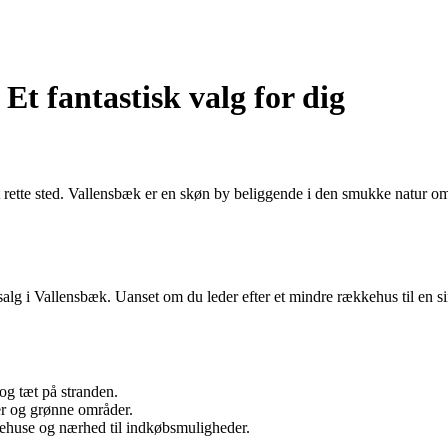
Et fantastisk valg for dig
et rette sted. Vallensbæk er en skøn by beliggende i den smukke natur
lg i Vallensbæk. Uanset om du leder efter et mindre rækkehus til en sing
g tæt på stranden.
er og grønne områder.
huse og nærhed til indkøbsmuligheder.