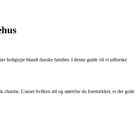
ehus
r boligtype blandt danske familier. I denne guide vil vi udforske
k charme. Uanset hvilken stil og størrelse du foretrækker, er der gode