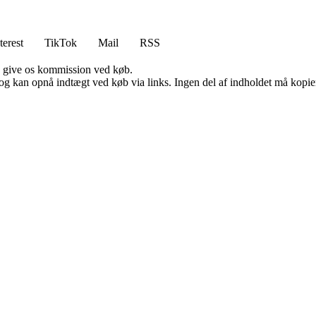
terest
TikTok
Mail
RSS
n give os kommission ved køb.
og kan opnå indtægt ved køb via links. Ingen del af indholdet må kopiere