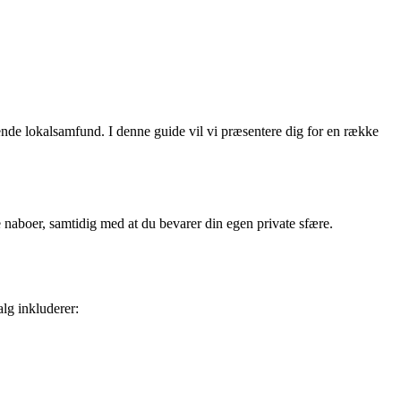
ende lokalsamfund. I denne guide vil vi præsentere dig for en række
 naboer, samtidig med at du bevarer din egen private sfære.
alg inkluderer: