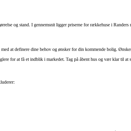
ørrelse og stand. I gennemsnit ligger priserne for rækkehuse i Randers 
t med at definere dine behov og ønsker for din kommende bolig. Ønsker du
 for at få et indblik i markedet. Tag på åbent hus og vær klar til at slå
luderer: