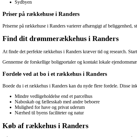
Sydbyen
Priser på rækkehuse i Randers
Priserne på rækkehuse i Randers varierer afhængigt af beliggenhed, st
Find dit drømmerækkehus i Randers
At finde det perfekte rækkehus i Randers kræver tid og research. Star
Gennemse de forskellige boligportaler og kontakt lokale ejendomsmæglere
Fordele ved at bo i et rækkehus i Randers
Boede du i et rækkehus i Randers kan du nyde flere fordele. Disse ink
Mindre vedligeholdelse end et parcelhus
Naboskab og fællesskab med andre beboere
Mulighed for have og privat uderum
Nærhed til byens faciliteter og natur
Køb af rækkehus i Randers