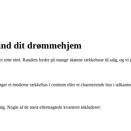
 Find dit drømmehjem
ette sted. Randers byder på mange skønne rækkehuse til salg, og vi guid
søger et moderne rækkehus i centrum eller et charmerende hus i udkanten
g. Nogle af de mest eftertragtede kvarterer inkluderer: