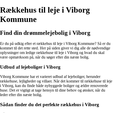
Rækkehus til leje i Viborg
Kommune
Find din drømmelejebolig i Viborg
Er du på udkig efter et rækkehus til leje i Viborg Kommune? Så er du
kommet til det rette sted. Her på siden giver vi dig alle de nødvendige
oplysninger om ledige rækkehuse til leje i Viborg og hvad du skal
være opmærksom på, når du søger efter din næste bolig.
Udbud af lejeboliger i Viborg
Viborg Kommune har et varieret udbud af lejeboliger, herunder
rækkehuse, lejligheder og villaer. Når det kommer til rækkehuse til leje
i Viborg, kan du finde både nybyggede boliger og ældre renoverede
huse. Det er vigtigt at tage hensyn til dine behov og ønsker, når du
leder efter din næste bolig.
Sådan finder du det perfekte rækkehus i Viborg