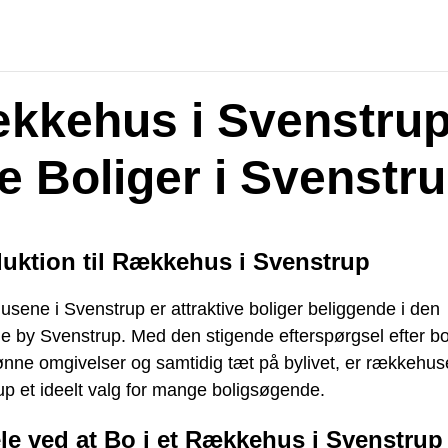
kkehus i Svenstrup
e Boliger i Svenstr
duktion til Rækkehus i Svenstrup
ene i Svenstrup er attraktive boliger beliggende i den
e by Svenstrup. Med den stigende efterspørgsel efter bol
nne omgivelser og samtidig tæt på bylivet, er rækkehus
p et ideelt valg for mange boligsøgende.
le ved at Bo i et Rækkehus i Svenstrup