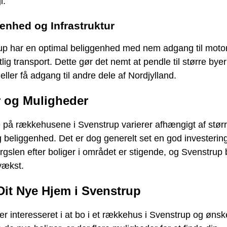
i.
enhed og Infrastruktur
up har en optimal beliggenhed med nem adgang til moto
tlig transport. Dette gør det nemt at pendle til større bye
eller få adgang til andre dele af Nordjylland.
r og Muligheder
 på rækkehusene i Svenstrup varierer afhængigt af størr
 beliggenhed. Det er dog generelt set en god investerin
rgslen efter boliger i området er stigende, og Svenstrup
vækst.
Dit Nye Hjem i Svenstrup
er interesseret i at bo i et rækkehus i Svenstrup og ønsk