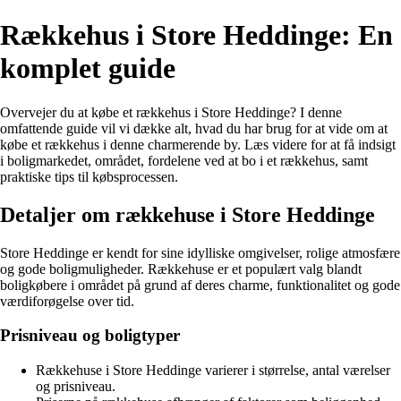
Rækkehus i Store Heddinge: En
komplet guide
Overvejer du at købe et rækkehus i Store Heddinge? I denne
omfattende guide vil vi dække alt, hvad du har brug for at vide om at
købe et rækkehus i denne charmerende by. Læs videre for at få indsigt
i boligmarkedet, området, fordelene ved at bo i et rækkehus, samt
praktiske tips til købsprocessen.
Detaljer om rækkehuse i Store Heddinge
Store Heddinge er kendt for sine idylliske omgivelser, rolige atmosfære
og gode boligmuligheder. Rækkehuse er et populært valg blandt
boligkøbere i området på grund af deres charme, funktionalitet og gode
værdiforøgelse over tid.
Prisniveau og boligtyper
Rækkehuse i Store Heddinge varierer i størrelse, antal værelser
og prisniveau.