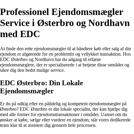
Professionel Ejendomsmægler
Service i Østerbro og Nordhavn
med EDC
At finde den rette ejendomsmægler til at håndtere køb eller salg af din
ejendom er afgørende for en problemfri og vellykket transaktion. Hos
EDC Østerbro og Nordhavn har du adgang til erfarne
ejendomsmæglere, der er specialiserede i at betjene disse områder og
sikre dig den bedst mulige service.
EDC Østerbro: Din Lokale
Ejendomsmægler
Er du på udkig efter en pålidelig og kompetent ejendomsmægler på
Østerbro? EDC Østerbro er din lokale specialist, der kan hjælpe dig
med alle former for ejendomstransaktioner i området. Uanset om du
ønsker at købe, sælge eller vurdere en ejendom, står vores dedikerede
team klar til at assistere dig gennem hele processen.