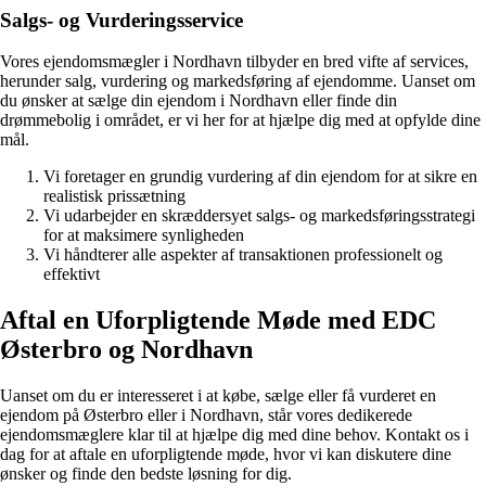
Salgs- og Vurderingsservice
Vores ejendomsmægler i Nordhavn tilbyder en bred vifte af services,
herunder salg, vurdering og markedsføring af ejendomme. Uanset om
du ønsker at sælge din ejendom i Nordhavn eller finde din
drømmebolig i området, er vi her for at hjælpe dig med at opfylde dine
mål.
Vi foretager en grundig vurdering af din ejendom for at sikre en
realistisk prissætning
Vi udarbejder en skræddersyet salgs- og markedsføringsstrategi
for at maksimere synligheden
Vi håndterer alle aspekter af transaktionen professionelt og
effektivt
Aftal en Uforpligtende Møde med EDC
Østerbro og Nordhavn
Uanset om du er interesseret i at købe, sælge eller få vurderet en
ejendom på Østerbro eller i Nordhavn, står vores dedikerede
ejendomsmæglere klar til at hjælpe dig med dine behov. Kontakt os i
dag for at aftale en uforpligtende møde, hvor vi kan diskutere dine
ønsker og finde den bedste løsning for dig.