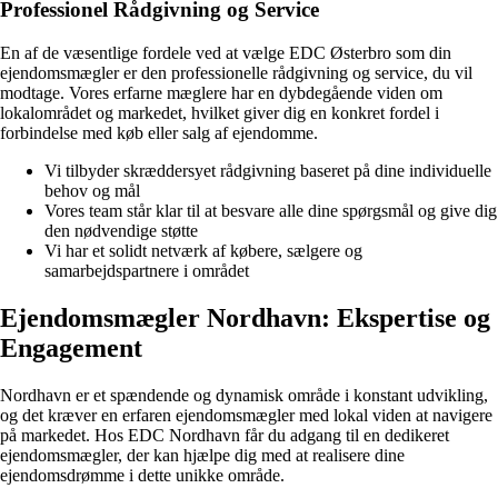
Professionel Rådgivning og Service
En af de væsentlige fordele ved at vælge EDC Østerbro som din
ejendomsmægler er den professionelle rådgivning og service, du vil
modtage. Vores erfarne mæglere har en dybdegående viden om
lokalområdet og markedet, hvilket giver dig en konkret fordel i
forbindelse med køb eller salg af ejendomme.
Vi tilbyder skræddersyet rådgivning baseret på dine individuelle
behov og mål
Vores team står klar til at besvare alle dine spørgsmål og give dig
den nødvendige støtte
Vi har et solidt netværk af købere, sælgere og
samarbejdspartnere i området
Ejendomsmægler Nordhavn: Ekspertise og
Engagement
Nordhavn er et spændende og dynamisk område i konstant udvikling,
og det kræver en erfaren ejendomsmægler med lokal viden at navigere
på markedet. Hos EDC Nordhavn får du adgang til en dedikeret
ejendomsmægler, der kan hjælpe dig med at realisere dine
ejendomsdrømme i dette unikke område.