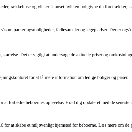
heder, rækkehuse og villaer. Uanset hvilken boligtype du foretrækker, 
, såsom parkeringsmuligheder, fællesarealer og legepladser. Der er ogs
størrelse. Det er vigtigt at undersøge de aktuelle priser og omkostninger
ningskontoret for at få mere information om ledige boliger og priser.
or at forbedre beboernes oplevelse. Hold dig opdateret med de senest
6 for at skabe et miljøvenligt hjemsted for beboerne. Læs mere om de 