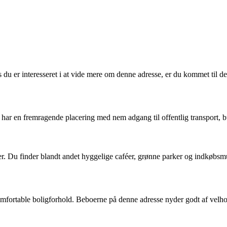
u er interesseret i at vide mere om denne adresse, er du kommet til det 
r en fremragende placering med nem adgang til offentlig transport, buti
 Du finder blandt andet hyggelige caféer, grønne parker og indkøbsmu
mfortable boligforhold. Beboerne på denne adresse nyder godt af velhol