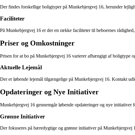
Der findes forskellige boligtyper på Munkebjergvej 16, herunder lejlig
Faciliteter
På Munkebjergvej 16 er der en række faciliteter til beboernes rådighed
Priser og Omkostninger
Prisen for at bo på Munkebjergvej 16 varierer afhængigt af boligtype og 
Aktuelle Lejemål
Der er løbende lejemål tilgængelige på Munkebjergvej 16. Kontakt udlej
Opdateringer og Nye Initiativer
Munkebjergvej 16 gennemgår løbende opdateringer og nye initiativer f
Grønne Initiativer
Der fokuseres på bæredygtige og grønne initiativer på Munkebjergvej 1