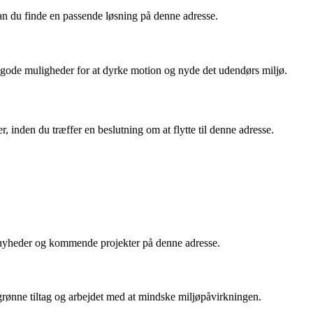
kan du finde en passende løsning på denne adresse.
å gode muligheder for at dyrke motion og nyde det udendørs miljø.
, inden du træffer en beslutning om at flytte til denne adresse.
e nyheder og kommende projekter på denne adresse.
grønne tiltag og arbejdet med at mindske miljøpåvirkningen.