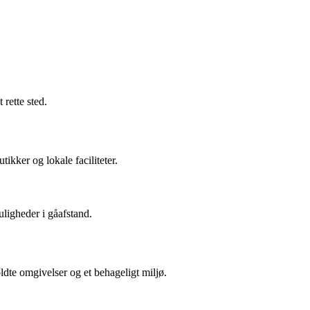
rette sted.
kker og lokale faciliteter.
ligheder i gåafstand.
dte omgivelser og et behageligt miljø.