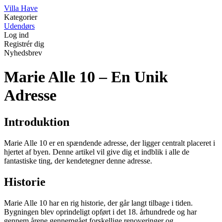
V
illa
H
ave
Kategorier
Udendørs
Log ind
Registrér dig
Nyhedsbrev
Marie Alle 10 – En Unik
Adresse
Introduktion
Marie Alle 10 er en spændende adresse, der ligger centralt placeret i
hjertet af byen. Denne artikel vil give dig et indblik i alle de
fantastiske ting, der kendetegner denne adresse.
Historie
Marie Alle 10 har en rig historie, der går langt tilbage i tiden.
Bygningen blev oprindeligt opført i det 18. århundrede og har
gennem årene gennemgået forskellige renoveringer og