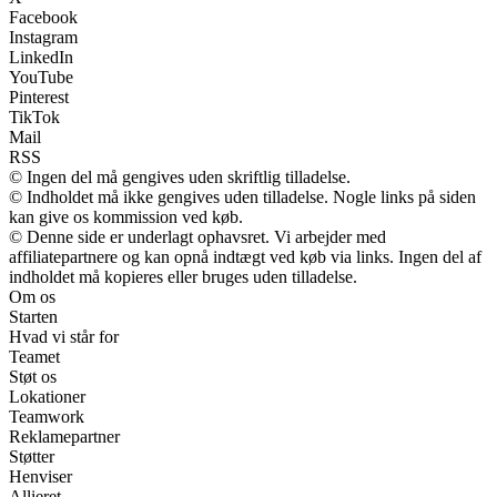
Facebook
Instagram
LinkedIn
YouTube
Pinterest
TikTok
Mail
RSS
© Ingen del må gengives uden skriftlig tilladelse.
© Indholdet må ikke gengives uden tilladelse. Nogle links på siden
kan give os kommission ved køb.
© Denne side er underlagt ophavsret. Vi arbejder med
affiliatepartnere og kan opnå indtægt ved køb via links. Ingen del af
indholdet må kopieres eller bruges uden tilladelse.
Om os
Starten
Hvad vi står for
Teamet
Støt os
Lokationer
Teamwork
Reklamepartner
Støtter
Henviser
Allieret