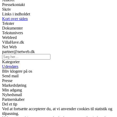
Pressekontakt
Skriv
Links i indholdet
Kort over siden
Tekster
Dokumenter
Tekstunivers
Webfeed
VillaHave.dk
Net Web
partner@netweb.dk
Kategorier
Udendørs
Bliv klogere på os
Send mail
Presse
Markedsføring
Min adgang
Nyhedsmail
Partnerskaber
Del et tip
Ved at fortsætte accepterer du, at vi anvender cookies til statistik og
tilpasning.