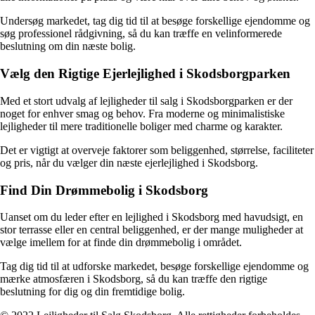
Undersøg markedet, tag dig tid til at besøge forskellige ejendomme og
søg professionel rådgivning, så du kan træffe en velinformerede
beslutning om din næste bolig.
Vælg den Rigtige Ejerlejlighed i Skodsborgparken
Med et stort udvalg af lejligheder til salg i Skodsborgparken er der
noget for enhver smag og behov. Fra moderne og minimalistiske
lejligheder til mere traditionelle boliger med charme og karakter.
Det er vigtigt at overveje faktorer som beliggenhed, størrelse, faciliteter
og pris, når du vælger din næste ejerlejlighed i Skodsborg.
Find Din Drømmebolig i Skodsborg
Uanset om du leder efter en lejlighed i Skodsborg med havudsigt, en
stor terrasse eller en central beliggenhed, er der mange muligheder at
vælge imellem for at finde din drømmebolig i området.
Tag dig tid til at udforske markedet, besøge forskellige ejendomme og
mærke atmosfæren i Skodsborg, så du kan træffe den rigtige
beslutning for dig og din fremtidige bolig.