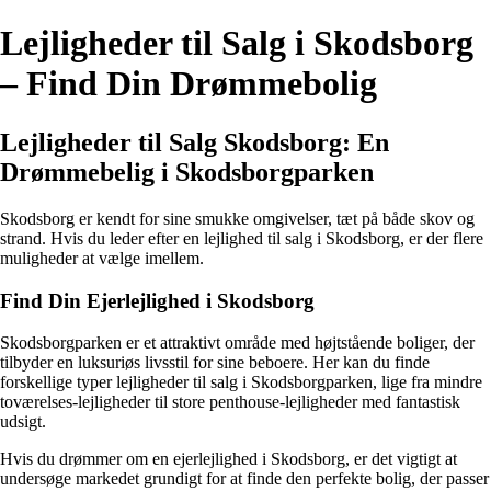
Lejligheder til Salg i Skodsborg
– Find Din Drømmebolig
Lejligheder til Salg Skodsborg: En
Drømmebelig i Skodsborgparken
Skodsborg er kendt for sine smukke omgivelser, tæt på både skov og
strand. Hvis du leder efter en lejlighed til salg i Skodsborg, er der flere
muligheder at vælge imellem.
Find Din Ejerlejlighed i Skodsborg
Skodsborgparken er et attraktivt område med højtstående boliger, der
tilbyder en luksuriøs livsstil for sine beboere. Her kan du finde
forskellige typer lejligheder til salg i Skodsborgparken, lige fra mindre
toværelses-lejligheder til store penthouse-lejligheder med fantastisk
udsigt.
Hvis du drømmer om en ejerlejlighed i Skodsborg, er det vigtigt at
undersøge markedet grundigt for at finde den perfekte bolig, der passer