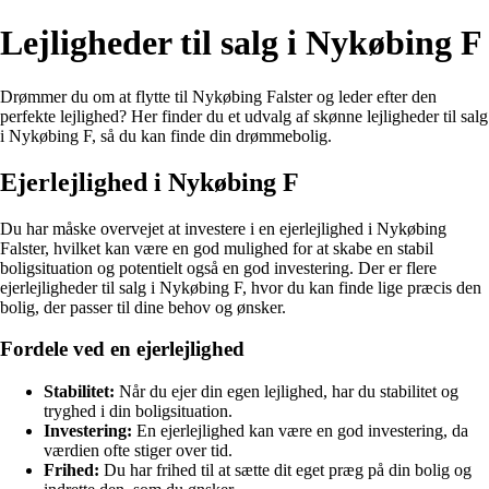
Lejligheder til salg i Nykøbing F
Drømmer du om at flytte til Nykøbing Falster og leder efter den
perfekte lejlighed? Her finder du et udvalg af skønne lejligheder til salg
i Nykøbing F, så du kan finde din drømmebolig.
Ejerlejlighed i Nykøbing F
Du har måske overvejet at investere i en ejerlejlighed i Nykøbing
Falster, hvilket kan være en god mulighed for at skabe en stabil
boligsituation og potentielt også en god investering. Der er flere
ejerlejligheder til salg i Nykøbing F, hvor du kan finde lige præcis den
bolig, der passer til dine behov og ønsker.
Fordele ved en ejerlejlighed
Stabilitet:
Når du ejer din egen lejlighed, har du stabilitet og
tryghed i din boligsituation.
Investering:
En ejerlejlighed kan være en god investering, da
værdien ofte stiger over tid.
Frihed:
Du har frihed til at sætte dit eget præg på din bolig og