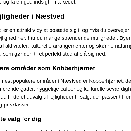
og få en god indsigt i markedet.
ejligheder i Næstved
er en attraktiv by at bosætte sig i, og hvis du overvejer
lejlighed her, har du mange spændende muligheder. Byen 
af aktiviteter, kulturelle arrangementer og skønne naturr
 som gør den til et perfekt sted at slå sig ned.
ære områder som Kobberhjørnet
e mest populære områder i Næstved er Kobberhjørnet, de
merende gader, hyggelige cafeer og kulturelle seværdigh
u finde et udvalg af lejligheder til salg, der passer til for
 prisklasser.
te valg for dig