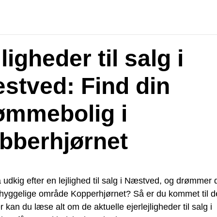
ligheder til salg i
stved: Find din
ømmebolig i
bberhjørnet
 udkig efter en lejlighed til salg i Næstved, og drømmer
 hyggelige område Kopperhjørnet? Så er du kommet til de
r kan du læse alt om de aktuelle ejerlejligheder til salg i