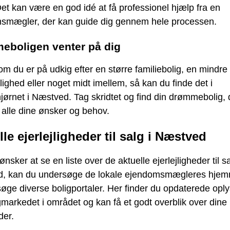
et kan være en god idé at få professionel hjælp fra en
smægler, der kan guide dig gennem hele processen.
eboligen venter på dig
m du er på udkig efter en større familiebolig, en mindre
jlighed eller noget midt imellem, så kan du finde det i
ørnet i Næstved. Tag skridtet og find din drømmebolig, 
 alle dine ønsker og behov.
le ejerlejligheder til salg i Næstved
ønsker at se en liste over de aktuelle ejerlejligheder til sa
, kan du undersøge de lokale ejendomsmægleres hjem
søge diverse boligportaler. Her finder du opdaterede opl
markedet i området og kan få et godt overblik over dine
der.