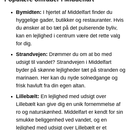
Bymidten:
I hjertet af Middelfart finder du
hyggelige gader, butikker og restauranter. Hvis
du ønsker at bo tæt på det pulserende byliv,
kan en lejlighed i centrum være det rette valg
for dig.
Strandvejen:
Drømmer du om at bo med
udsigt til vandet? Strandvejen i Middelfart
byder på skønne lejligheder tæt på stranden og
marinaen. Her kan du nyde solnedgange og
frisk havluft fra din egen altan.
Lillebælt:
En lejlighed med udsigt over
Lillebælt kan give dig en unik fornemmelse af
ro og naturskønhed. Middelfart er kendt for sin
smukke beliggenhed ved vandet, og en
lejlighed med udsigt over Lillebælt er et