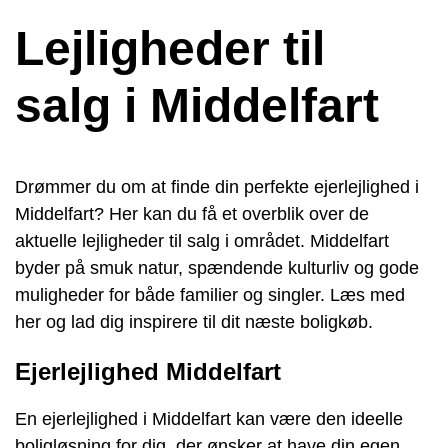
Lejligheder til
salg i Middelfart
Drømmer du om at finde din perfekte ejerlejlighed i
Middelfart? Her kan du få et overblik over de
aktuelle lejligheder til salg i området. Middelfart
byder på smuk natur, spændende kulturliv og gode
muligheder for både familier og singler. Læs med
her og lad dig inspirere til dit næste boligkøb.
Ejerlejlighed Middelfart
En ejerlejlighed i Middelfart kan være den ideelle
boligløsning for dig, der ønsker at have din egen