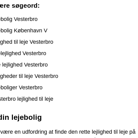
ære søgeord:
ebolig Vesterbro
ebolig København V
lighed til leje Vesterbro
elejlighed Vesterbro
e lejlighed Vesterbro
ligheder til leje Vesterbro
eboliger Vesterbro
terbro lejlighed til leje
din lejebolig
være en udfordring at finde den rette lejlighed til leje på