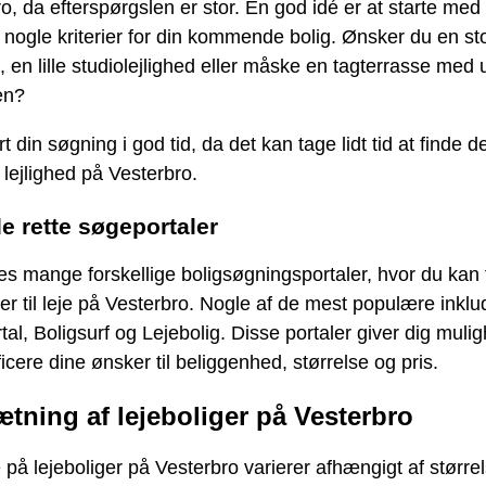
o, da efterspørgslen er stor. En god idé er at starte med 
nogle kriterier for din kommende bolig. Ønsker du en st
d, en lille studiolejlighed eller måske en tagterrasse med 
en?
t din søgning i god tid, da det kan tage lidt tid at finde d
 lejlighed på Vesterbro.
e rette søgeportaler
es mange forskellige boligsøgningsportaler, hvor du kan 
der til leje på Vesterbro. Nogle af de mest populære inklu
tal, Boligsurf og Lejebolig. Disse portaler giver dig mulig
ficere dine ønsker til beliggenhed, størrelse og pris.
ætning af lejeboliger på Vesterbro
 på lejeboliger på Vesterbro varierer afhængigt af størrel