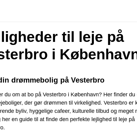
ligheder til leje på
sterbro i Københav
din drømmebolig på Vesterbro
 du om at bo på Vesterbro i København? Her finder du
jeboliger, der gør drømmen til virkelighed. Vesterbro er 
erende byliv, hyggelige cafeer, kulturelle tilbud og meget 
 her en guide til at finde den perfekte lejlighed til leje på
o.