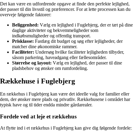
Det kan være en udfordrende opgave at finde den perfekte lejlighed,
der passer til din livsstil og præferencer. For at lette processen kan du
overveje følgende faktorer:
Beliggenhed:
Vælg en lejlighed i Fuglebjerg, der er tæt på dine
daglige aktiviteter og bekvemmeligheder som
indkøbsmuligheder og offentlig transport.
Prisklasse:
Fastlæg dit budget og søg efter lejligheder, der
matcher dine økonomiske rammer.
Faciliteter:
Undersøg hvilke faciliteter lejligheden tilbyder,
såsom parkering, haveadgang eller fællesområder.
Størrelse og layout:
Vælg en lejlighed, der passer til dine
pladsbehov og ønsker om rumfordeling.
Rækkehuse i Fuglebjerg
En rækkehus i Fuglebjerg kan være det ideelle valg for familier eller
dem, der ønsker mere plads og privatliv. Rækkehusene i området har
typisk have og til tider endda mindre gårdarealer.
Fordele ved at leje et rækkehus
At flytte ind i et rækkehus i Fuglebjerg kan give dig følgende fordele: