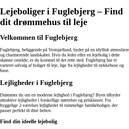
Lejeboliger i Fuglebjerg – Find
dit drømmehus til leje
Velkommen til Fuglebjerg
Fuglebjerg, beliggende på Vestsjælland, byder på en idyllisk atmosfære
og charmerende landskaber. Hvis du leder efter en lejebolig i dette
skønne område, er du kommet til det rette sted. Fuglebjerg har et
varieret udvalg af boliger til leje, lige fra lejligheder til rækkehuse og
huse.
Lejligheder i Fuglebjerg
Drømmer du om en moderne lejlighed i Fuglebjerg? Byen tilbyder
attraktive lejligheder i forskellige størrelser og prisklasser. Fra
hyggelige 2-værelses lejligheder til rummelige familieboliger, der
passer perfekt til dine behov.
Find din ideelle lejebolig