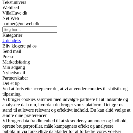
Tekstunivers
Webfeed
VillaHave.dk
Net Web
partner@netweb.dk
Kategorier
Udendørs
Bliv klogere på os
Send mail
Presse
Markedsføring
Min adgang
Nyhedsmail
Partnerskaber
Del et tip
Ved at fortsætte accepterer du, at vi anvender cookies til statistik og
tilpasning.
Vi bruger cookies sammen med udvalgte partnere til at indsamle og
analysere data om, hvordan du bruger vores platform. Det gør os i
stand til at levere relevant og effektivt indhold. Du kan altid vælge at
ændre dine præferencer
Vi bruger data fra din enhed til at skræddersy annoncer og indhold,
oprette brugerprofiler, måle kampagners effekt og analysere
publikum via forskellige datakilder for at forbedre vores ydelser