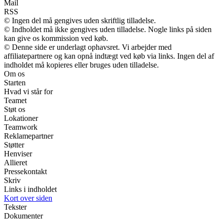
Mail
RSS
© Ingen del må gengives uden skriftlig tilladelse.
© Indholdet må ikke gengives uden tilladelse. Nogle links på siden
kan give os kommission ved køb.
© Denne side er underlagt ophavsret. Vi arbejder med
affiliatepartnere og kan opnå indtægt ved køb via links. Ingen del af
indholdet må kopieres eller bruges uden tilladelse.
Om os
Starten
Hvad vi står for
Teamet
Støt os
Lokationer
Teamwork
Reklamepartner
Støtter
Henviser
Allieret
Pressekontakt
Skriv
Links i indholdet
Kort over siden
Tekster
Dokumenter