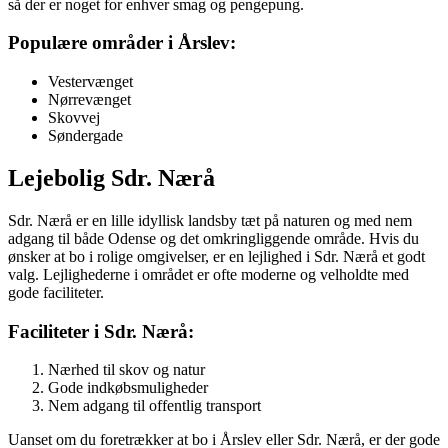
så der er noget for enhver smag og pengepung.
Populære områder i Årslev:
Vestervænget
Nørrevænget
Skovvej
Søndergade
Lejebolig Sdr. Nærå
Sdr. Nærå er en lille idyllisk landsby tæt på naturen og med nem
adgang til både Odense og det omkringliggende område. Hvis du
ønsker at bo i rolige omgivelser, er en lejlighed i Sdr. Nærå et godt
valg. Lejlighederne i området er ofte moderne og velholdte med
gode faciliteter.
Faciliteter i Sdr. Nærå:
Nærhed til skov og natur
Gode indkøbsmuligheder
Nem adgang til offentlig transport
Uanset om du foretrækker at bo i Årslev eller Sdr. Nærå, er der gode