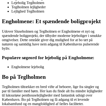
Lejebolig Teglholmen
Teglholmen lejligheder
Lejlighed Teglholmen
Engholmene: Et spændende boligprojekt
Udover Sluseholmen og Teglholmen er Engholmene et nyt og
spændende boligprojekt, der tilbyder moderne lejeboliger i smukke
omgivelser. Dette område giver dig mulighed for at bo tæt på
naturen og samtidig have nem adgang til Københavns pulserende
byliv.
Populære søgeord for lejebolig på Engholmene:
Engholmene lejebolig
Bo på Teglholmen
Teglholmen tiltrækker en bred vifte af beboere, lige fra singler og
par til familier med børn. Her kan du finde alt fra mindre lejligheder
til luksuriøse penthouselejligheder med fantastisk udsigt over
København. Bo på Teglholmen og få adgang til et levende
lokalsamfund og en mangfoldighed af fælles faciliteter.