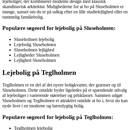
lejeboliger, der kombinerer moderne design med klassisk
skandinavisk arkitektur. Mulighederne for at bo på Sluseholmen er
mange, uanset om du er på udkig efter en lille studielejlighed eller en
rummelig familiebolig.
Populære søgeord for lejebolig på Sluseholmen:
Sluseholmen lejebolig
Lejebolig Sluseholmen
Sluseholmen lejlighed
Lejligheder Sluseholmen
Lejlighed Sluseholmen
Lejebolig på Teglholmen
Teglholmen er en del af det nyere boligkvarter, der grænser op til
Sluseholmen. Dette område byder ligeledes på et spændende udvalg
af lejeboliger i varierende størrelser og prisklasser. Sammen udgør
Sluseholmen og Teglholmen et attraktivt område at bo i, hvor du kan
nyde livet i en moderne og bæredygtig bolig.
Populære søgeord for lejebolig på Teglholmen:
Teglholmen lejebolig