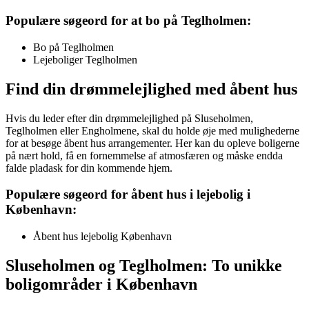
Populære søgeord for at bo på Teglholmen:
Bo på Teglholmen
Lejeboliger Teglholmen
Find din drømmelejlighed med åbent hus
Hvis du leder efter din drømmelejlighed på Sluseholmen,
Teglholmen eller Engholmene, skal du holde øje med mulighederne
for at besøge åbent hus arrangementer. Her kan du opleve boligerne
på nært hold, få en fornemmelse af atmosfæren og måske endda
falde pladask for din kommende hjem.
Populære søgeord for åbent hus i lejebolig i
København:
Åbent hus lejebolig København
Sluseholmen og Teglholmen: To unikke
boligområder i København