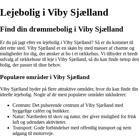
Lejebolig i Viby Sjælland
Find din drømmebolig i Viby Sjælland
Er du på jagt efter en lejebolig i Viby Sjælland? Så er du kommet til
det rette sted. Viby Sjælland er en skøn by med masser af charme og
muligheder for dig, der ønsker at bo i et rækkehus. Vi tilbyder et bredt
udvalg af rækkehuse til leje i Viby Sjælland, så du kan finde netop den
bolig, der passer til dine behov.
Populære områder i Viby Sjælland
Viby Sjælland byder på flere attraktive områder, hvor du kan finde din
ideelle lejebolig. Nogle af de mest populære områder inkluderer:
Centrum: Det pulserende centrum af Viby Sjælland med
hyggelige caféer og butikker.
Natur: Nærheden til skov og natur, der giver mulighed for frisk
luft og udendørs aktiviteter.
Transport: Gode forbindelser med offentlig transport og nem
adgang til motorveje.