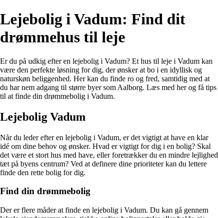
Lejebolig i Vadum: Find dit
drømmehus til leje
Er du på udkig efter en lejebolig i Vadum? Et hus til leje i Vadum kan
være den perfekte løsning for dig, der ønsker at bo i en idyllisk og
naturskøn beliggenhed. Her kan du finde ro og fred, samtidig med at
du har nem adgang til større byer som Aalborg. Læs med her og få tips
til at finde din drømmebolig i Vadum.
Lejebolig Vadum
Når du leder efter en lejebolig i Vadum, er det vigtigt at have en klar
idé om dine behov og ønsker. Hvad er vigtigt for dig i en bolig? Skal
det være et stort hus med have, eller foretrækker du en mindre lejlighed
tæt på byens centrum? Ved at definere dine prioriteter kan du lettere
finde den rette bolig for dig.
Find din drømmebolig
Der er flere måder at finde en lejebolig i Vadum. Du kan gå gennem