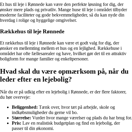
Et hus til leje i Rønnede kan være den perfekte løsning for dig, der
ønsker mere plads og privatliv. Mange huse til leje i området tilbyder
moderne faciliteter og gode bekvemmeligheder, så du kan nyde din
hverdag i rolige og hyggelige omgivelser.
Rækkehus til leje Rønnede
Et rækkehus til leje i Rønnede kan være et godt valg for dig, der
ønsker en mellemting mellem et hus og en lejlighed. Rækkehuse i
området har ofte fællesarealer og have, hvilket gør det til en attraktiv
boligform for mange familier og enkeltpersoner.
Hvad skal du være opmærksom på, når du
leder efter en lejebolig?
Når du er på udkig efter en lejebolig i Rønnede, er der flere faktorer,
du bør overveje:
Beliggenhed:
Tænk over, hvor tæt på arbejde, skole og
indkøbsmuligheder du gerne vil bo.
Størrelse:
Vurder hvor mange værelser og plads du har brug for.
Pris:
Lav en realistisk budgetplan og find en lejebolig, der
passer til din økonomi.