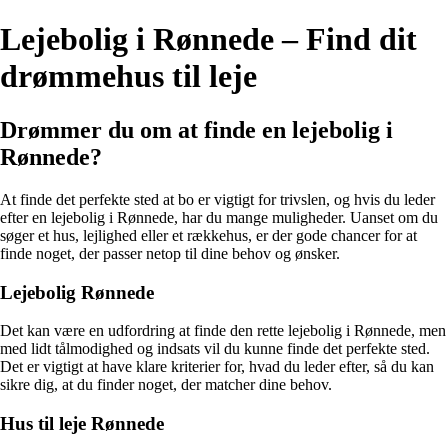
Lejebolig i Rønnede – Find dit
drømmehus til leje
Drømmer du om at finde en lejebolig i
Rønnede?
At finde det perfekte sted at bo er vigtigt for trivslen, og hvis du leder
efter en lejebolig i Rønnede, har du mange muligheder. Uanset om du
søger et hus, lejlighed eller et rækkehus, er der gode chancer for at
finde noget, der passer netop til dine behov og ønsker.
Lejebolig Rønnede
Det kan være en udfordring at finde den rette lejebolig i Rønnede, men
med lidt tålmodighed og indsats vil du kunne finde det perfekte sted.
Det er vigtigt at have klare kriterier for, hvad du leder efter, så du kan
sikre dig, at du finder noget, der matcher dine behov.
Hus til leje Rønnede