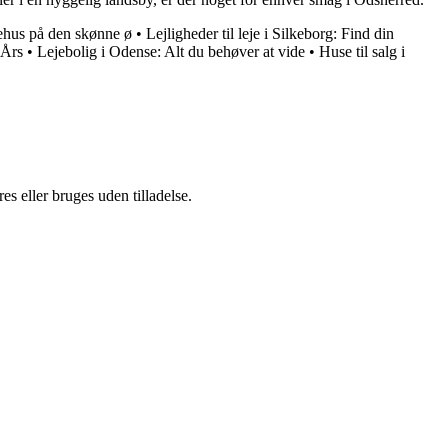
mehus på den skønne ø
•
Lejligheder til leje i Silkeborg: Find din
 Års
•
Lejebolig i Odense: Alt du behøver at vide
•
Huse til salg i
s eller bruges uden tilladelse.