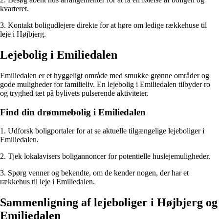
kvarteret.
3. Kontakt boligudlejere direkte for at høre om ledige rækkehuse til
leje i Højbjerg.
Lejebolig i Emiliedalen
Emiliedalen er et hyggeligt område med smukke grønne områder og
gode muligheder for familieliv. En lejebolig i Emiliedalen tilbyder ro
og tryghed tæt på bylivets pulserende aktiviteter.
Find din drømmebolig i Emiliedalen
1. Udforsk boligportaler for at se aktuelle tilgængelige lejeboliger i
Emiliedalen.
2. Tjek lokalavisers boligannoncer for potentielle huslejemuligheder.
3. Spørg venner og bekendte, om de kender nogen, der har et
rækkehus til leje i Emiliedalen.
Sammenligning af lejeboliger i Højbjerg og
Emiliedalen